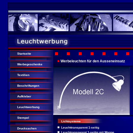
Startseite
Werbeleuchten für den Ausseneinsatz
Werbegeschenke
Textilien
Beschriftungen
Aufkleber
Leuchtwerbung
Stempel
Lichtsysteme
Leuchttransparent 1-seitig
Drucksachen
Leuchtransparent 1-seitig mit Wanne